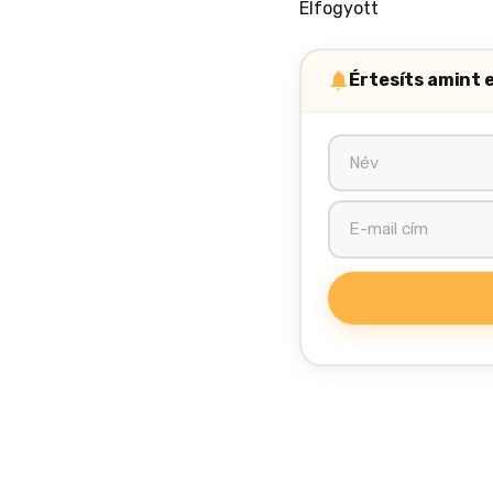
Elfogyott
Értesíts amint 