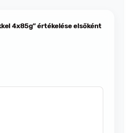
kkel 4x85g” értékelése elsőként