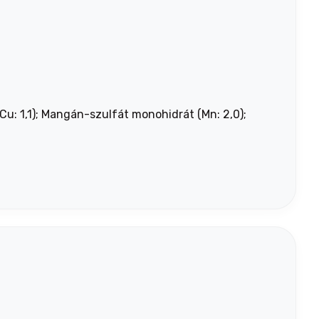
(Cu: 1,1); Mangán-szulfát monohidrát (Mn: 2,0);