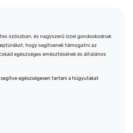
letes szószban, és nagyszerű ízzel gondoskodnak
eceptúrákat, hogy segítsenek támogatni az
acskád egészséges emésztésének és általános
 segítve egészségesen tartani a húgyutakat