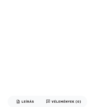
description
reviews
LEÍRÁS
VÉLEMÉNYEK (0)