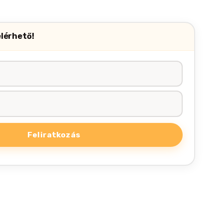
elérhető!