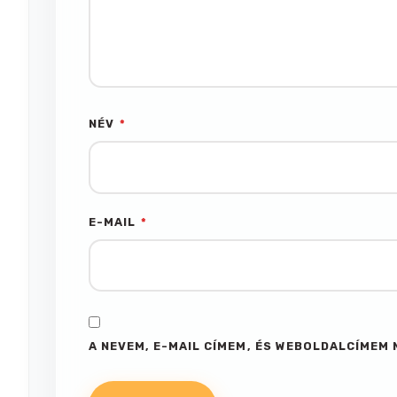
NÉV
*
E-MAIL
*
A NEVEM, E-MAIL CÍMEM, ÉS WEBOLDALCÍME