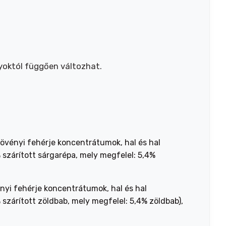
onyoktól függően változhat.
növényi fehérje koncentrátumok, hal és hal
 szárított sárgarépa, mely megfelel: 5,4%
vényi fehérje koncentrátumok, hal és hal
 szárított zöldbab, mely megfelel: 5,4% zöldbab),