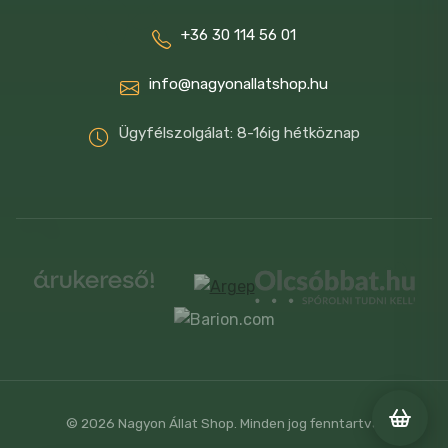
+36 30 114 56 01
info@nagyonallatshop.hu
Ügyfélszolgálat: 8-16ig hétköznap
© 2026 Nagyon Állat Shop. Minden jog fenntartva.