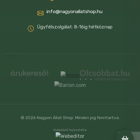
info@nagyonallatshop.hu
Ügyfélszolgálat: 8-16ig hétköznap
© 2026 Nagyon Állat Shop. Minden jog fenntartva.
Weboldalt fejlesztette