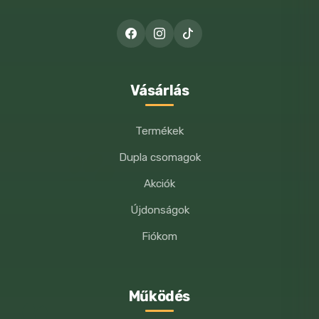
HOZZÁSZÓLÁSOMHOZ.
Vásárlás
Termékek
Dupla csomagok
Akciók
Újdonságok
Fiókom
Működés