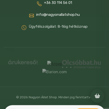
+36 30 114 56 01
info@nagyonallatshop.hu
Ügyfélszolgálat: 8-16ig hétköznap
© 2026 Nagyon Állat Shop. Minden jog fenntartva.
Weboldalt fejlesztette