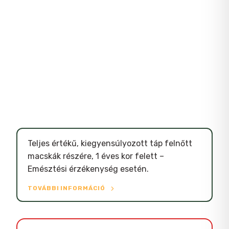
Teljes értékű, kiegyensúlyozott táp felnőtt
macskák részére, 1 éves kor felett –
Emésztési érzékenység esetén.
TOVÁBBI INFORMÁCIÓ